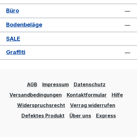
Büro
Bodenbeläge
SALE
Graffiti
AGB
Impressum
Datenschutz
Versandbedingungen
Kontaktformular
Hilfe
Widerspruchsrecht
Verrag widerrufen
Defektes Produkt
Über uns
Express