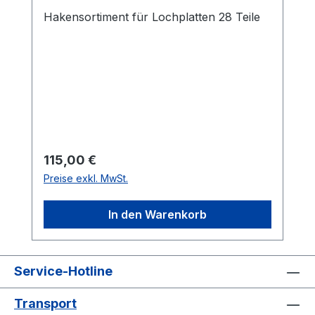
Hakensortiment für Lochplatten 28 Teile
Regulärer Preis:
115,00 €
Preise exkl. MwSt.
In den Warenkorb
Service-Hotline
Transport