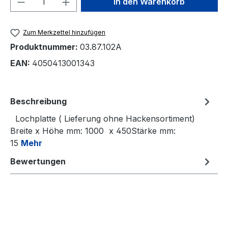
In den Warenkorb
Zum Merkzettel hinzufügen
Produktnummer:
03.87.102A
EAN:
4050413001343
Beschreibung
Lochplatte ( Lieferung ohne Hackensortiment)
Breite x Höhe mm: 1000 x 450Stärke mm:
15
Mehr
Bewertungen