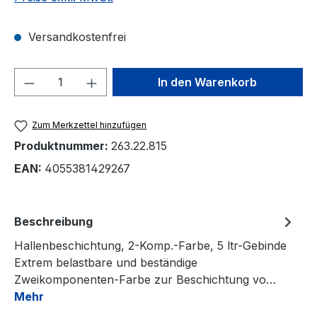
Versandkostenfrei
Produkt Anzahl: Gib den gewünschten We
In den Warenkorb
Zum Merkzettel hinzufügen
Produktnummer:
263.22.815
EAN:
4055381429267
Beschreibung
Hallenbeschichtung, 2-Komp.-Farbe, 5 ltr-Gebinde
Extrem belastbare und beständige
Zweikomponenten-Farbe zur Beschichtung vo…
Mehr