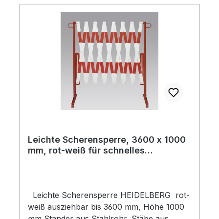
Leichte Scherensperre, 3600 x 1000
mm, rot-weiß für schnelles
Absperren
Leichte Scherensperre HEIDELBERG rot-
weiß ausziehbar bis 3600 mm, Höhe 1000
mm Ständer aus Stahlrohr, Stäbe aus