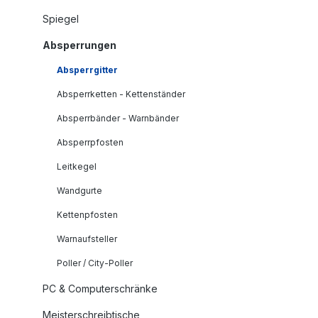
Spiegel
Absperrungen
Absperrgitter
Absperrketten - Kettenständer
Absperrbänder - Warnbänder
Absperrpfosten
Leitkegel
Wandgurte
Kettenpfosten
Warnaufsteller
Poller / City-Poller
PC & Computerschränke
Meisterschreibtische