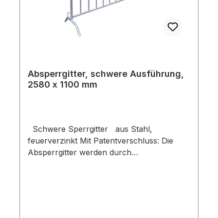
Absperrgitter, schwere Ausführung,
2580 x 1100 mm
Schwere Sperrgitter aus Stahl,
feuerverzinkt Mit Patentverschluss: Die
Absperrgitter werden durch
Patentverschluss miteinander verbunden.
Dadurch kein Öffnen durch Unbefugte.
Maße: Gesamtlänge: 2.580 mm, Gitterlänge:
2.500 mm Höhe: 1.100 mm Rahmenrohr: 38
mm Ø, 13 Füllstäbe: 20 mm Ø Gewicht ca.