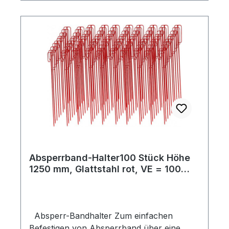
Absperrband-Halter100 Stück Höhe
1250 mm, Glattstahl rot, VE = 100
Stück
Absperr-Bandhalter Zum einfachen
Befestigen von Absperrband über eine