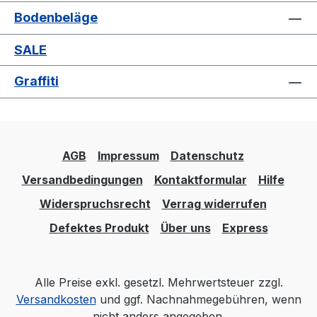
Bodenbeläge
SALE
Graffiti
AGB
Impressum
Datenschutz
Versandbedingungen
Kontaktformular
Hilfe
Widerspruchsrecht
Verrag widerrufen
Defektes Produkt
Über uns
Express
Alle Preise exkl. gesetzl. Mehrwertsteuer zzgl.
Versandkosten
und ggf. Nachnahmegebühren, wenn
nicht anders angegeben.