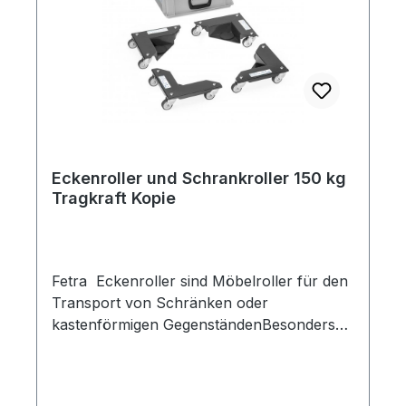
Eckenroller und Schrankroller 150 kg
Tragkraft Kopie
Fetra Eckenroller sind Möbelroller für den
Transport von Schränken oder
kastenförmigen GegenständenBesonders
niedrige Ladehöhe und sicherer Transport
150 kg Tragkraft Auch für Maschinen und
Tische geeignet Niedrige Ladehöhe Tiefer