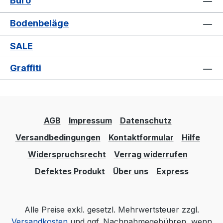
Büro
Bodenbeläge
SALE
Graffiti
AGB
Impressum
Datenschutz
Versandbedingungen
Kontaktformular
Hilfe
Widerspruchsrecht
Verrag widerrufen
Defektes Produkt
Über uns
Express
Alle Preise exkl. gesetzl. Mehrwertsteuer zzgl.
Versandkosten
und ggf. Nachnahmegebühren, wenn