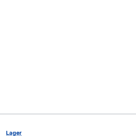
Lager