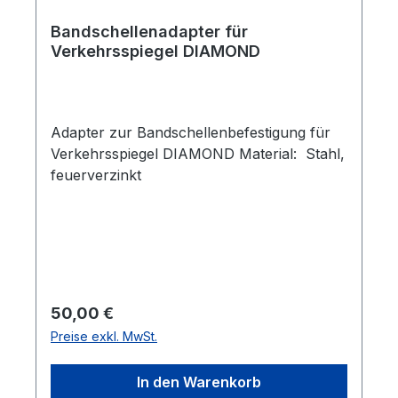
Bandschellenadapter für
Verkehrsspiegel DIAMOND
Adapter zur Bandschellenbefestigung für
Verkehrsspiegel DIAMOND Material: Stahl,
feuerverzinkt
Regulärer Preis:
50,00 €
Preise exkl. MwSt.
In den Warenkorb