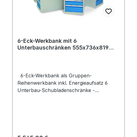
6-Eck-Werkbank mit 6
Unterbauschränken 555x736x819
mm 5 Schubladen, 500 kg Tragkraft,
Energieaufsatz
6-Eck-Werkbank als Gruppen-
Reihenwerkbank inkl. Energieaufsatz 6
Unterbau-Schubladenschränke -
Werkstattschränke Tiefe 736 Ideal als
Reihenarbeitsplätze
oder Gruppenarbeitsplätze nutzbar! zum
Beispiel für Ausbildungsstätten Die
platzsparende 6-Eck-Werkbank ist ideal als
Gruppenarbeitsplätze für