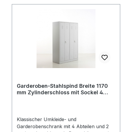
enzianblau RAL 5010
Garderoben-Stahlspind Breite 1170
mm Zylinderschloss mit Sockel 4
Abteile 2 Doppeltüren RAL 7035
lichtgrau
Klassischer Umkleide- und
Garderobenschrank mit 4 Abteilen und 2