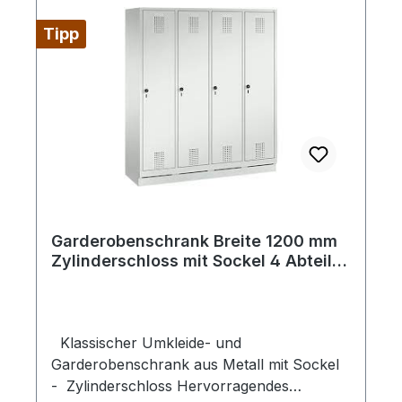
Korpus lichtgrau RAL 7035, Türen lichtgrau
RAL 7035
Tipp
Garderobenschrank Breite 1200 mm
Zylinderschloss mit Sockel 4 Abteile
RAL 7035 lichtgrau
Klassischer Umkleide- und
Garderobenschrank aus Metall mit Sockel
- Zylinderschloss Hervorragendes