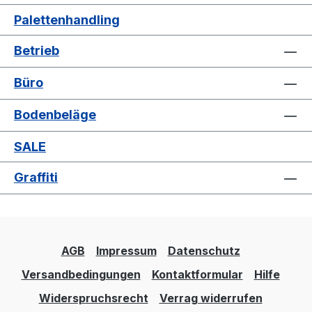
Palettenhandling
Betrieb
Büro
Bodenbeläge
SALE
Graffiti
AGB
Impressum
Datenschutz
Versandbedingungen
Kontaktformular
Hilfe
Widerspruchsrecht
Verrag widerrufen