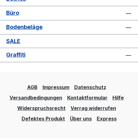
Büro
Bodenbeläge
SALE
Graffiti
AGB
Impressum
Datenschutz
Versandbedingungen
Kontaktformular
Hilfe
Widerspruchsrecht
Verrag widerrufen
Defektes Produkt
Über uns
Express