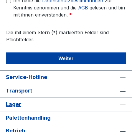
Ich habe die
Datenschutzbestimmungen
zur
Kenntnis genommen und die
AGB
gelesen und bin
mit ihnen einverstanden.
*
Die mit einem Stern (*) markierten Felder sind
Pflichtfelder.
Weiter
Service-Hotline
Transport
Lager
Palettenhandling
Betrieb