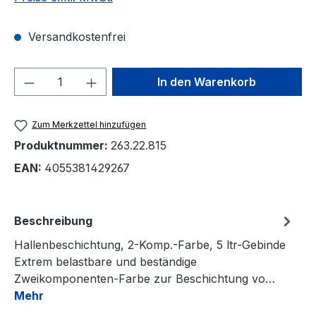
Versandkostenfrei
Produkt Anzahl: Gib den gewünschten We
In den Warenkorb
Zum Merkzettel hinzufügen
Produktnummer:
263.22.815
EAN:
4055381429267
Beschreibung
Hallenbeschichtung, 2-Komp.-Farbe, 5 ltr-Gebinde
Extrem belastbare und beständige
Zweikomponenten-Farbe zur Beschichtung vo…
Mehr