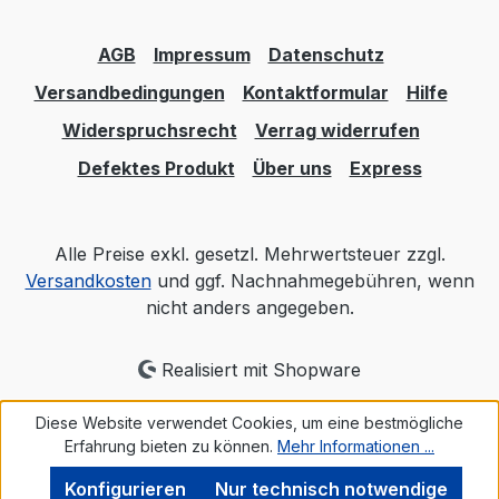
AGB
Impressum
Datenschutz
Versandbedingungen
Kontaktformular
Hilfe
Widerspruchsrecht
Verrag widerrufen
Defektes Produkt
Über uns
Express
Alle Preise exkl. gesetzl. Mehrwertsteuer zzgl.
Versandkosten
und ggf. Nachnahmegebühren, wenn
nicht anders angegeben.
Realisiert mit Shopware
Diese Website verwendet Cookies, um eine bestmögliche
Erfahrung bieten zu können.
Mehr Informationen ...
Konfigurieren
Nur technisch notwendige