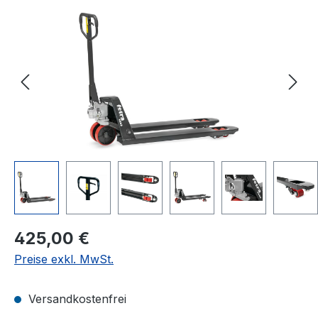
Bildergalerie überspringen
Regulärer Preis:
425,00 €
Preise exkl. MwSt.
Versandkostenfrei