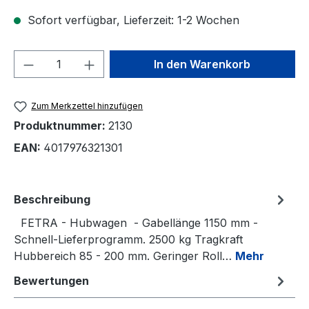
Sofort verfügbar, Lieferzeit: 1-2 Wochen
Produkt Anzahl: Gib den gewünschten We
In den Warenkorb
Zum Merkzettel hinzufügen
Produktnummer:
2130
EAN:
4017976321301
Beschreibung
FETRA - Hubwagen - Gabellänge 1150 mm -
Schnell-Lieferprogramm. 2500 kg Tragkraft
Hubbereich 85 - 200 mm. Geringer Roll…
Mehr
Bewertungen