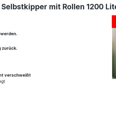
elbstkipper mit Rollen 1200 Lite
n werden.
g zurück.
ht verschweißt
egt