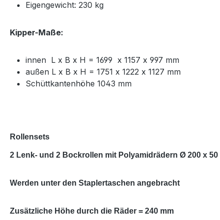
Eigengewicht: 230 kg
Kipper-Maße:
innen L x B x H = 1699 x 1157 x 997 mm
außen L x B x H = 1751 x 1222 x 1127 mm
Schüttkantenhöhe 1043 mm
Rollensets
2 Lenk- und 2 Bockrollen mit Polyamidrädern Ø 200 x 5
Werden unter den Staplertaschen angebracht
Zusätzliche Höhe durch die Räder = 240 mm