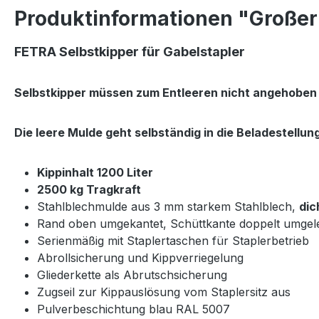
Produktinformationen "Großer S
FETRA
Selbstkipper für Gabelstapler
Selbstkipper müssen zum Entleeren nicht angehobe
Die leere Mulde geht selbständig in die Beladestellun
Kippinhalt 1200 Liter
2500 kg Tragkraft
Stahlblechmulde aus 3 mm starkem Stahlblech,
dic
Rand oben umgekantet, Schüttkante doppelt umgel
Serienmäßig mit Staplertaschen für Staplerbetrieb
Abrollsicherung und Kippverriegelung
Gliederkette als Abrutschsicherung
Zugseil zur Kippauslösung vom Staplersitz aus
Pulverbeschichtung blau RAL 5007