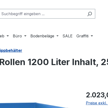
ieb
Büro
Bodenbeläge
SALE
Graffiti
Kippbehälter
Rollen 1200 Liter Inhalt, 
Regulärer Pr
2.023,
Preise exkl