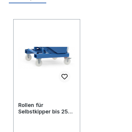
Produktgalerie überspringen
Rollen für
Selbstkipper bis 2500
kg Tragkraft