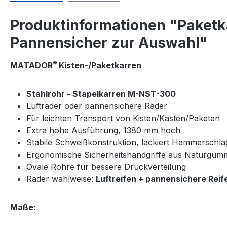
Produktinformationen "Paketka
Pannensicher zur Auswahl"
®
MATADOR
Kisten-/Paketkarren
Stahlrohr - Stapelkarren M-NST-300
Lufträder oder pannensichere Räder
Für leichten Transport von Kisten/Kästen/Paketen
Extra hohe Ausführung, 1380 mm hoch
Stabile Schweißkonstruktion, lackiert Hammerschla
Ergonomische Sicherheitshandgriffe aus Naturgum
Ovale Rohre für bessere Druckverteilung
Räder wahlweise:
Luftreifen + pannensichere Reif
Maße: