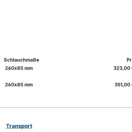
Schlauchmaße
Pr
260x85 mm
323,00 
260x85 mm
351,00 
Transport