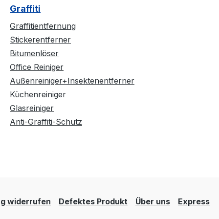
Graffiti
Graffitientfernung
Stickerentferner
Bitumenlöser
Office Reiniger
Außenreiniger+Insektenentferner
Küchenreiniger
Glasreiniger
Anti-Graffiti-Schutz
g widerrufen
Defektes Produkt
Über uns
Express