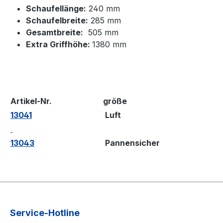
Schaufellänge:
240 mm
Schaufelbreite:
285 mm
Gesamtbreite:
505 mm
Extra Griffhöhe:
1380 mm
Artikel-Nr.
größe
13041
Luft
13043
Pannensicher
Service-Hotline