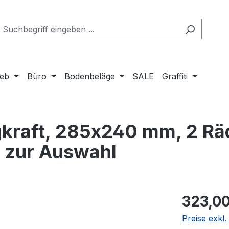
ieb
Büro
Bodenbeläge
SALE
Graffiti
gkraft, 285x240 mm, 2 Rä
r zur Auswahl
Regulärer Pr
323,00
Preise exkl