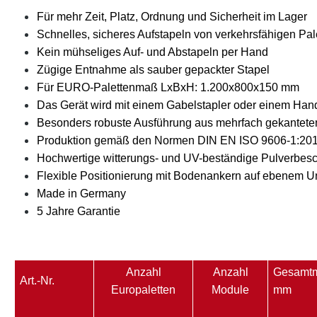
Für mehr Zeit, Platz, Ordnung und Sicherheit im Lager
Schnelles, sicheres Aufstapeln von verkehrsfähigen Pal
Kein mühseliges Auf- und Abstapeln per Hand
Zügige Entnahme als sauber gepackter Stapel
Für EURO-Palettenmaß LxBxH: 1.200x800x150 mm
Das Gerät wird mit einem Gabelstapler oder einem Han
Besonders robuste Ausführung aus mehrfach gekantet
Produktion gemäß den Normen DIN EN ISO 9606-1:2017
Hochwertige witterungs- und UV-beständige Pulverbesc
Flexible Positionierung mit Bodenankern auf ebenem U
Made in Germany
5 Jahre Garantie
Anzahl
Anzahl
Gesamt
Art.-Nr.
Europaletten
Module
mm