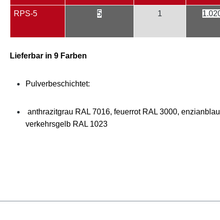
RPS-5
5
1
1.02
Lieferbar in 9 Farben
Pulverbeschichtet:
anthrazitgrau RAL 7016, feuerrot RAL 3000, enzianbla
verkehrsgelb RAL 1023