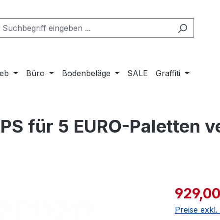
ieb
Büro
Bodenbeläge
SALE
Graffiti
 RPS für 5 EURO-Paletten 
Verkaufspre
929,00
Preise exkl