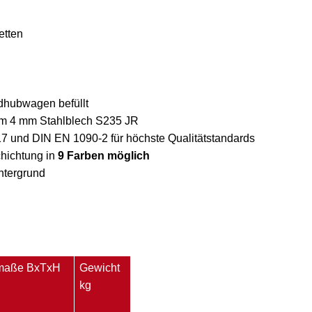
etten
dhubwagen befüllt
em 4 mm Stahlblech S235 JR
 und DIN EN 1090-2 für höchste Qualitätstandards
hichtung in
9 Farben möglich
ntergrund
maße BxTxH
Gewicht
kg