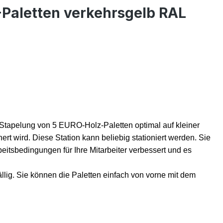
-Paletten verkehrsgelb RAL
d Stapelung von 5 EURO-
Holz-
Paletten optimal auf kleiner
rt wird. Diese Station kann beliebig stationiert werden. Sie
itsbedingungen für Ihre Mitarbeiter verbessert und es
ällig
. S
ie
können die Paletten einfach von vorne mit dem