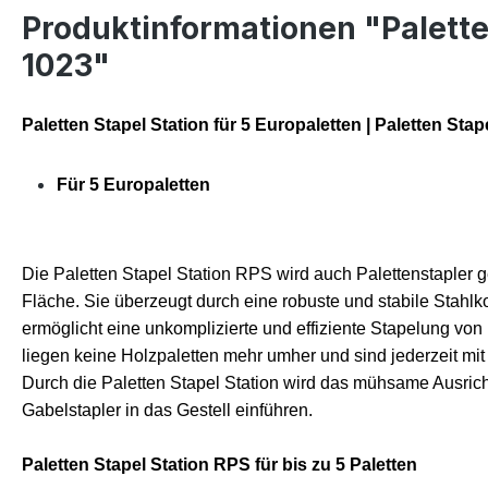
Produktinformationen "Palette
1023"
Paletten Stapel Station für 5 Europaletten | Paletten Sta
F
ür 5
Europaletten
Die Paletten Stapel Station RPS wird auch Palettenstapler 
Fläche. Sie überzeugt durch eine robuste und stabile Stahlko
ermöglicht eine unkomplizierte und effiziente Stapelung vo
liegen keine Holzpaletten mehr umher und sind jederzeit mit d
Durch die Paletten Stapel Station
wird
das mühsame Ausric
Gabelstapler in das Gestell ein
führen
.
Paletten Stapel Station RPS für bis zu 5 Paletten