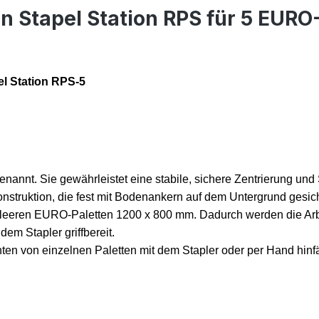
n Stapel Station RPS für 5 EURO
pel Station RPS-5
genannt. Sie gewährleistet eine
stabile,
sichere Zentrierung un
nstruktion, die fest mit Bodenankern auf dem Untergrund gesiche
n leeren EURO-Paletten 1200 x 800 mm. Dadurch werden die Arbe
em Stapler griffbereit.
hten
von
einzelnen Paletten mit dem Stapler oder per Hand
hinf