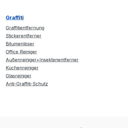
Graffiti
Graffitientfernung
Stickerentferner
Bitumenlöser
Office Reiniger
Außenreiniger+Insektenentferner
Küchenreiniger
Glasreiniger
Anti-Graffiti-Schutz