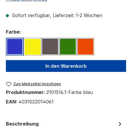
Sofort verfügbar, Lieferzeit: 1-2 Wochen
auswählen
Farbe:
blau
gelb
grau
grün
rot
In den Warenkorb
Zum Merkzettel hinzufügen
Produktnummer:
2101516.1-Farbe blau
EAN:
4031022014061
Beschreibung