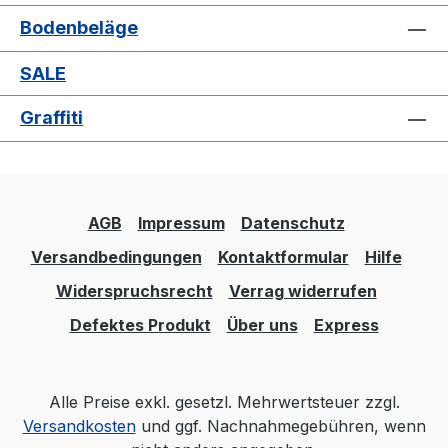
Bodenbeläge
SALE
Graffiti
AGB
Impressum
Datenschutz
Versandbedingungen
Kontaktformular
Hilfe
Widerspruchsrecht
Verrag widerrufen
Defektes Produkt
Über uns
Express
Alle Preise exkl. gesetzl. Mehrwertsteuer zzgl.
Versandkosten
und ggf. Nachnahmegebühren, wenn