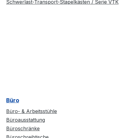
Schwerlast-Transport-Stapelkästen / Serie VTK
Büro
Büro- & Arbeitsstühle
Büroausstattung
Büroschränke
Büroschreibtische