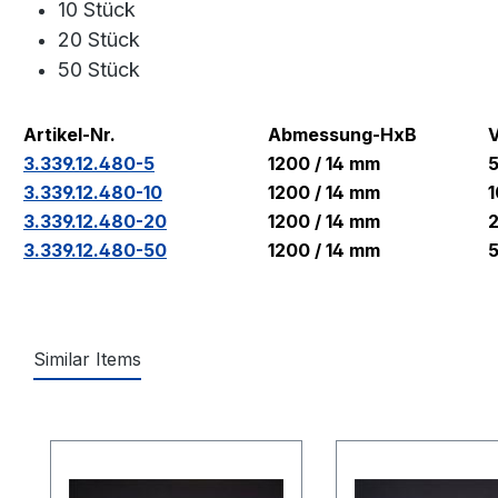
10 Stück
20 Stück
50 Stück
Artikel-Nr.
Abmessung-HxB
3.339.12.480-5
1200 / 14 mm
5
3.339.12.480-10
1200 / 14 mm
1
3.339.12.480-20
1200 / 14 mm
2
3.339.12.480-50
1200 / 14 mm
5
Similar Items
Produktgalerie überspringen