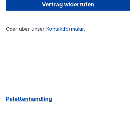
€ / VKE *
Rollen 440,0
Vertrag widerrufen
Oder über unser
Kontaktformular
.
Palettenhandling