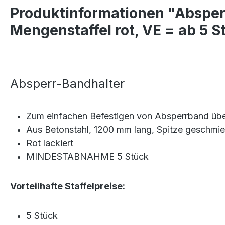
Produktinformationen "Absperr
Mengenstaffel rot, VE = ab 5 S
Absperr-Bandhalter
Zum einfachen Befestigen von Absperrband über
Aus Betonstahl, 1200 mm lang, Spitze geschmi
Rot lackiert
MINDESTABNAHME 5 Stück
Vorteilhafte Staffelpreise:
5 Stück