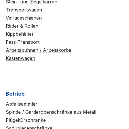
Stein- und Ziegelkarren
0 € / VKE *
Transportwagen
Verladeschienen
Räder & Rollen
Kippbehälter
Fass-Transport
Arbeitsbühnen / Arbeitskörbe
Kastenwagen
Betrieb
Abfallsammler
Spinde / Garderobenschränke aus Metall
Flügeltürschränke
Schubladenschränke