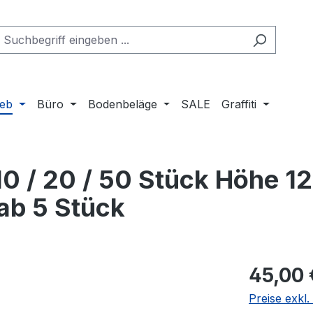
ieb
Büro
Bodenbeläge
SALE
Graffiti
10 / 20 / 50 Stück Höhe 
 ab 5 Stück
Regulärer Pr
45,00 
Preise exkl