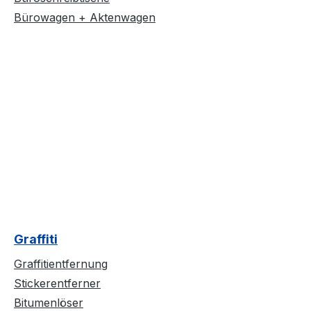
Bürowagen + Aktenwagen
Graffiti
Graffitientfernung
Stickerentferner
Bitumenlöser