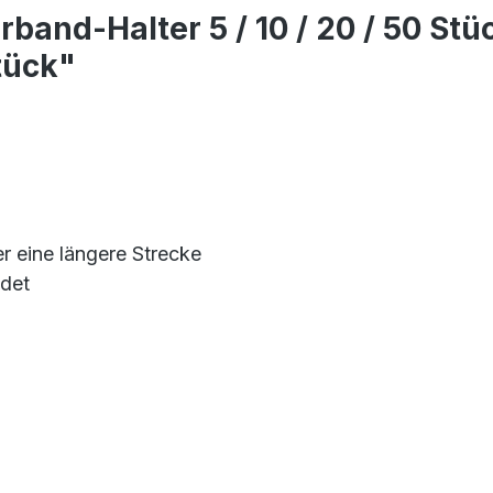
band-Halter 5 / 10 / 20 / 50 St
tück"
 eine längere Strecke
edet