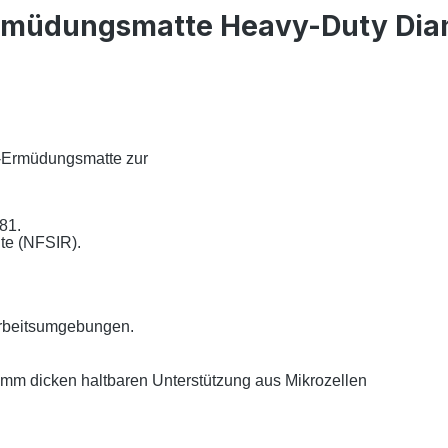
Ermüdungsmatte Heavy-Duty Dia
-Ermüdungsmatte zur
81.
ute (NFSIR).
Arbeitsumgebungen.
3 mm dicken
haltbaren Unterstützung aus Mikrozellen