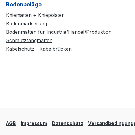
Bodenbeläge
Kniematten + Kniepolster
Bodenmarkierung
Bodenmatten für Industrie/Handel/Produktion
Schmutzfangmatten
Kabelschutz - Kabelbrücken
AGB
Impressum
Datenschutz
Versandbedingung