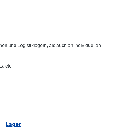
ionen und
Logistiklagern, als auch an individuellen
s, etc.
Lager