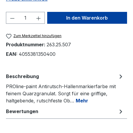
Produkt Anzahl: Gib den gewünschten We
In den Warenkorb
Zum Merkzettel hinzufügen
Produktnummer:
263.25.507
EAN:
4055381350400
Beschreibung
PROline-paint Antirutsch-Hallenmarkierfarbe mit
feinem Quarzgranulat. Sorgt für eine griffige,
haltgebende, rutschfeste Ob…
Mehr
Bewertungen