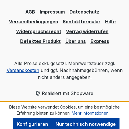
AGB
Impressum
Datenschutz
Versandbedingungen
Kontaktformular
Hilfe
Widerspruchsrecht
Verrag widerrufen
Defektes Produkt
Über uns
Express
Alle Preise exkl. gesetzl. Mehrwertsteuer zzgl.
Versandkosten
und ggf. Nachnahmegebühren, wenn
nicht anders angegeben.
Realisiert mit Shopware
Diese Website verwendet Cookies, um eine bestmögliche
Erfahrung bieten zu können.
Mehr Informationen ...
Konfigurieren
Nur technisch notwendige