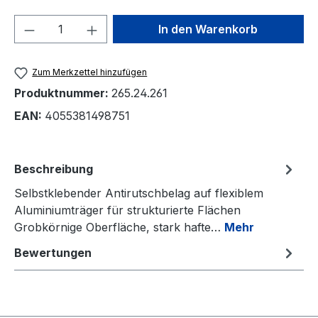
Produkt Anzahl: Gib den gewünschten We
In den Warenkorb
Zum Merkzettel hinzufügen
Produktnummer:
265.24.261
EAN:
4055381498751
Beschreibung
Selbstklebender Antirutschbelag auf flexiblem
Aluminiumträger für strukturierte Flächen
Grobkörnige Oberfläche, stark hafte…
Mehr
Bewertungen