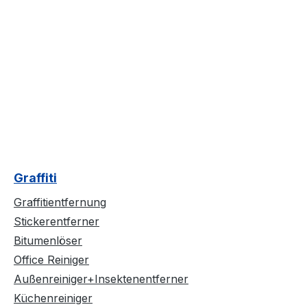
Graffiti
Graffitientfernung
Stickerentferner
Bitumenlöser
Office Reiniger
Außenreiniger+Insektenentferner
Küchenreiniger