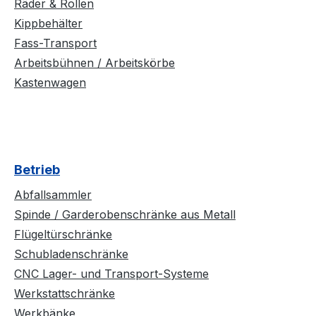
Räder & Rollen
Kippbehälter
Fass-Transport
Arbeitsbühnen / Arbeitskörbe
Kastenwagen
Betrieb
Abfallsammler
Spinde / Garderobenschränke aus Metall
Flügeltürschränke
Schubladenschränke
CNC Lager- und Transport-Systeme
Werkstattschränke
Werkbänke