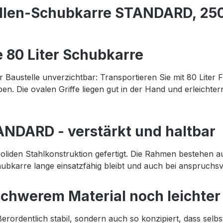
len-Schubkarre STANDARD, 250 kg
e 80 Liter Schubkarre
r Baustelle unverzichtbar: Transportieren Sie mit 80 Liter
ben. Die ovalen Griffe liegen gut in der Hand und erleich
ANDARD - verstärkt und haltbar
liden Stahlkonstruktion gefertigt. Die Rahmen bestehen au
hubkarre lange einsatzfähig bleibt und auch bei anspruchsv
schwerem Material noch leichter
ordentlich stabil, sondern auch so konzipiert, dass selb