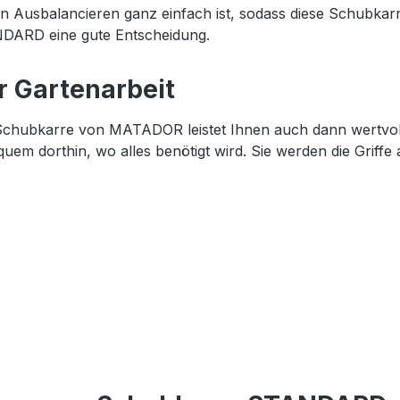
in Ausbalancieren ganz einfach ist, sodass diese Schubka
NDARD eine gute Entscheidung.
r Gartenarbeit
Schubkarre von MATADOR leistet Ihnen auch dann wertvolle
uem dorthin, wo alles benötigt wird. Sie werden die Griff