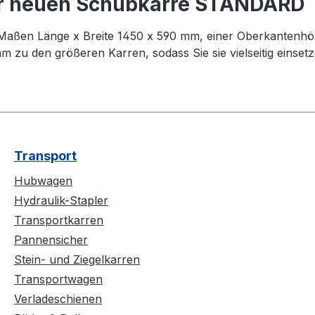
hrer neuen Schubkarre STANDARD
aßen Länge x Breite 1450 x 590 mm, einer Oberkantenhö
m zu den größeren Karren, sodass Sie sie vielseitig einset
Transport
Hubwagen
Hydraulik-Stapler
Transportkarren
Pannensicher
Stein- und Ziegelkarren
Transportwagen
Verladeschienen