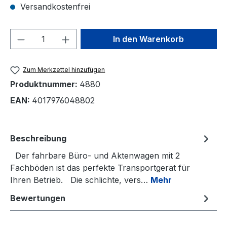
Versandkostenfrei
Produkt Anzahl: Gib den gewünschten We
In den Warenkorb
Zum Merkzettel hinzufügen
Produktnummer:
4880
EAN:
4017976048802
Beschreibung
Der fahrbare Büro- und Aktenwagen mit 2
Fachböden ist das perfekte Transportgerät für
Ihren Betrieb. Die schlichte, vers…
Mehr
Bewertungen