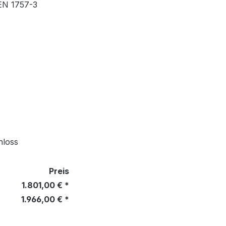
EN 1757-3
hloss
Preis
1.801,00 € *
1.966,00 € *