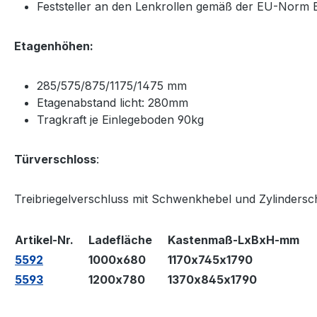
Feststeller an den Lenkrollen gemäß der EU-Norm 
Etagenhöhen:
285/575/875/1175/1475 mm
Etagenabstand licht: 280mm
Tragkraft je Einlegeboden 90kg
Türverschloss
:
Treibriegelverschluss mit Schwenkhebel und Zylindersc
Artikel-Nr.
Ladefläche
Kastenmaß-LxBxH-mm
5592
1000x680
1170x745x1790
5593
1200x780
1370x845x1790