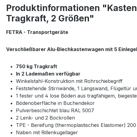
Produktinformationen "Kasten
Tragkraft, 2 Größen"
FETRA - Transportgeräte
Verschließbarer Alu-Blechkastenwagen mit 5 Einleg
750 kg Tragkraft
In 2 Lademaßen verfügbar
Winkelstahl-Konstruktion mit Rohrschiebegriff
Feststehende Stirnwände, 1 Längswand, Flügeltür 
1 fester und 4 lose Böden aus tragfähigem, biegest
Bödenoberfläche in Buchendekor
Pulverbeschichtet blau RAL 5007
2 Lenk- und 2 Bockrollen
TPE - Bereifung (thermoplastisches Elastomer) 20
Naben mit Rillenkugellager