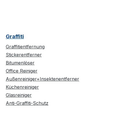
Graffiti
Graffitientfernung
Stickerentferner
Bitumenlöser
Office Reiniger
Außenreiniger+Insektenentferner
Küchenreiniger
Glasreiniger
Anti-Graffiti-Schutz