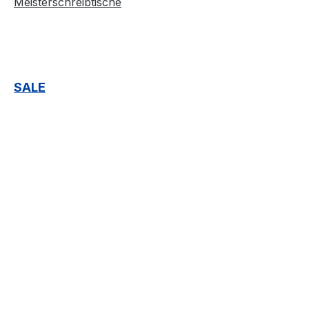
Meisterschreibtische
SALE