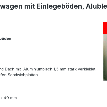
wagen mit Einlegeböden, Alublec
eböden
und Dach mit
Aluminiumblech
1,5 mm stark verkleidet
eifen Sandwichplatten
0 x 40 mm