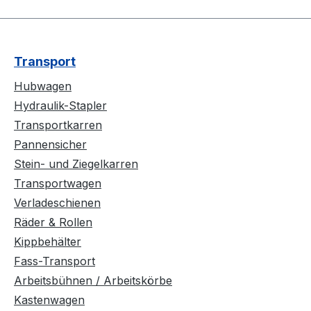
Transport
Hubwagen
Hydraulik-Stapler
Transportkarren
Pannensicher
Stein- und Ziegelkarren
Transportwagen
Verladeschienen
Räder & Rollen
Kippbehälter
Fass-Transport
Arbeitsbühnen / Arbeitskörbe
Kastenwagen