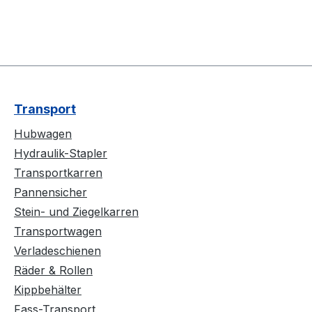
Transport
Hubwagen
Hydraulik-Stapler
Transportkarren
Pannensicher
Stein- und Ziegelkarren
Transportwagen
Verladeschienen
Räder & Rollen
Kippbehälter
Fass-Transport