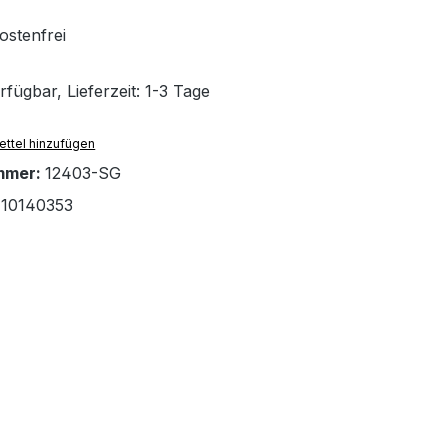
stenfrei
fügbar, Lieferzeit: 1-3 Tage
ttel hinzufügen
mmer:
12403-SG
10140353