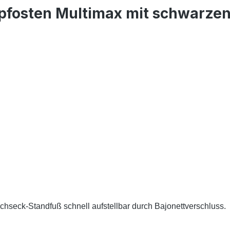
fosten Multimax mit schwarzen S
seck-Standfuß schnell aufstellbar durch Bajonettverschluss.