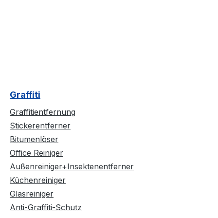
Graffiti
Graffitientfernung
Stickerentferner
Bitumenlöser
Office Reiniger
Außenreiniger+Insektenentferner
Küchenreiniger
Glasreiniger
Anti-Graffiti-Schutz