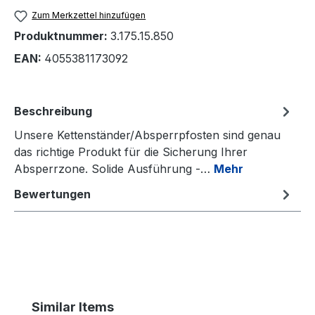
Zum Merkzettel hinzufügen
Produktnummer:
3.175.15.850
EAN:
4055381173092
Beschreibung
Unsere Kettenständer/Absperrpfosten sind genau
das richtige Produkt für die Sicherung Ihrer
Absperrzone. Solide Ausführung -…
Mehr
Bewertungen
Produktgalerie überspringen
Similar Items