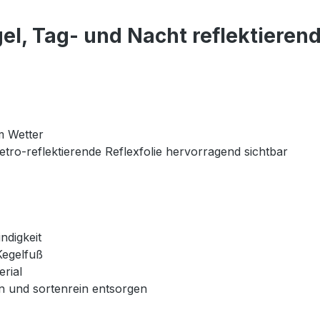
l, Tag- und Nacht reflektierend
m Wetter
retro-reflektierende Reflexfolie hervorragend sichtbar
ndigkeit
Kegelfuß
rial
en und sortenrein entsorgen