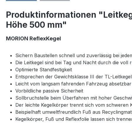
Produktinformationen "Leitkege
Höhe 500 mm"
MORION ReflexKegel
Sichern Baustellen schnell und zuverlässig bei jede
Die Leitkegel sind bei Tag und Nacht durch die voll 
Optimierte Standfestigkeit
Entsprechen der Gewichtsklasse III der TL-Leitkegel
Leicht vom langsam fahrenden Fahrzeug absetzbar
Vorbildliche passive Sicherheit
Sollbruchstelle beim Überfahren mit hoher Geschwi
Der leichte Kegelkörper trennt sich vom schweren 
Beispielhaft umweltfreundlich Fuß aus Recyclingmate
Kegelkörper, Fuß und Reflexfolie lassen sich trenn