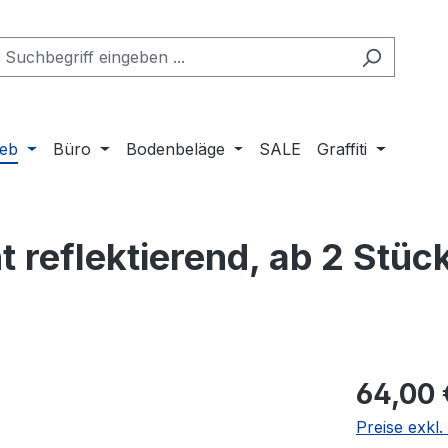
ieb
Büro
Bodenbeläge
SALE
Graffiti
t reflektierend, ab 2 Stüc
Regulärer Pr
64,00 
Preise exkl