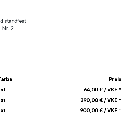
d standfest
 Nr. 2
Farbe
Preis
rot
64,00 € / VKE *
rot
290,00 € / VKE *
rot
900,00 € / VKE *