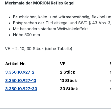
Merkmale der MORION ReflexKegel
Bruchsicher, kälte- und wärmebeständig, flexibel un
Entsprechen der TL-Leitkegel und StVO § 43 Abs. 3,
Mit besonders starkem Weitwinkeleffekt
Höhe 500 mm
VE = 2, 10, 30 Stück (siehe Tabelle)
Artikel-Nr.
VE
3.350.10.927-2
2 Stück
3.350.10.927-10
10 Stück
3.350.10.927-30
30 Stück