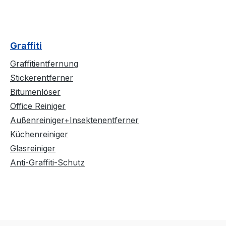
Graffiti
Graffitientfernung
Stickerentferner
Bitumenlöser
Office Reiniger
Außenreiniger+Insektenentferner
Küchenreiniger
Glasreiniger
Anti-Graffiti-Schutz