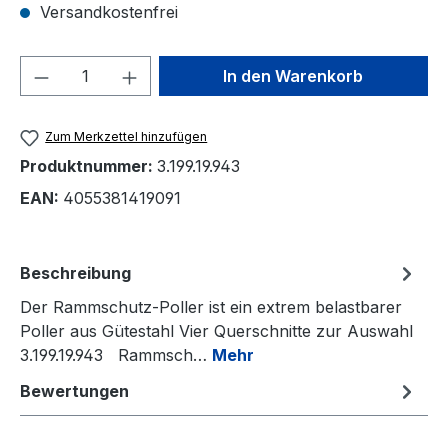
Versandkostenfrei
Produkt Anzahl: Gib den gewünschten We
In den Warenkorb
Zum Merkzettel hinzufügen
Produktnummer:
3.199.19.943
EAN:
4055381419091
Beschreibung
Der Rammschutz-Poller ist ein extrem belastbarer
Poller aus Gütestahl Vier Querschnitte zur Auswahl
3.199.19.943 Rammsch…
Mehr
Bewertungen