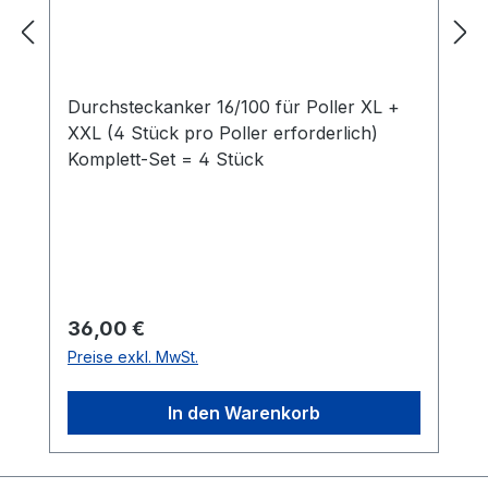
Durchsteckanker 16/100 für Poller XL +
XXL (4 Stück pro Poller erforderlich)
Komplett-Set = 4 Stück
Regulärer Preis:
36,00 €
Preise exkl. MwSt.
In den Warenkorb