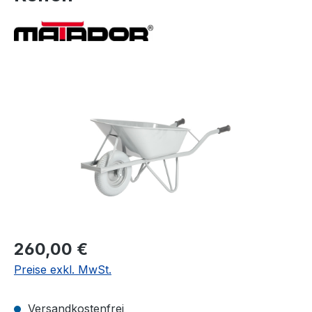
Bildergalerie überspringen
Regulärer Preis:
260,00 €
Preise exkl. MwSt.
Versandkostenfrei