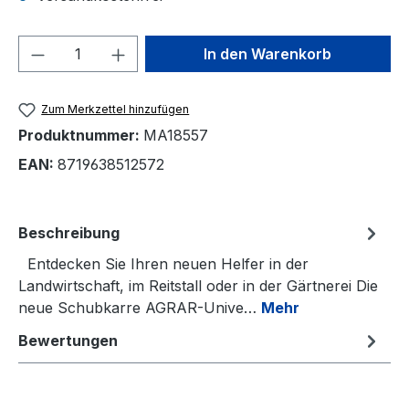
Produkt Anzahl: Gib den gewünschten We
In den Warenkorb
Zum Merkzettel hinzufügen
Produktnummer:
MA18557
EAN:
8719638512572
Beschreibung
Entdecken Sie Ihren neuen Helfer in der
Landwirtschaft, im Reitstall oder in der Gärtnerei Die
neue Schubkarre AGRAR-Unive…
Mehr
Bewertungen