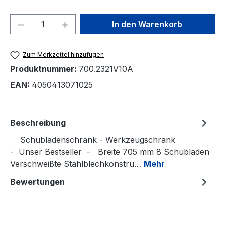
Produkt Anzahl: Gib den gewünschten We
In den Warenkorb
Zum Merkzettel hinzufügen
Produktnummer:
700.2321V10A
EAN:
4050413071025
Beschreibung
Schubladenschrank - Werkzeugschrank
- Unser Bestseller - Breite 705 mm 8 Schubladen
Verschweißte Stahlblechkonstru…
Mehr
Bewertungen