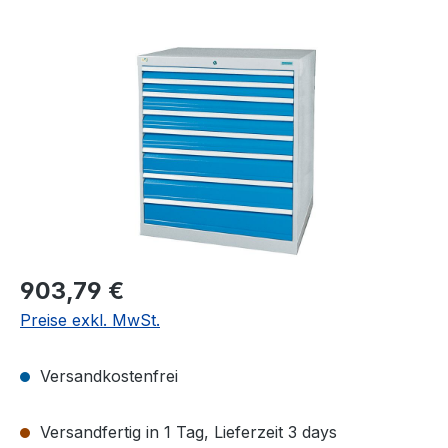
Bildergalerie überspringen
Regulärer Preis:
903,79 €
Preise exkl. MwSt.
Versandkostenfrei
Versandfertig in 1 Tag, Lieferzeit 3 days