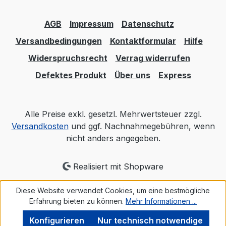
AGB
Impressum
Datenschutz
Versandbedingungen
Kontaktformular
Hilfe
Widerspruchsrecht
Verrag widerrufen
Defektes Produkt
Über uns
Express
Alle Preise exkl. gesetzl. Mehrwertsteuer zzgl.
Versandkosten
und ggf. Nachnahmegebühren, wenn
nicht anders angegeben.
Realisiert mit Shopware
Diese Website verwendet Cookies, um eine bestmögliche
Erfahrung bieten zu können.
Mehr Informationen ...
Konfigurieren
Nur technisch notwendige