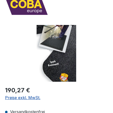
Bildergalerie überspringen
Regulärer Preis:
190,27 €
Preise exkl. MwSt.
Versandkostenfrei