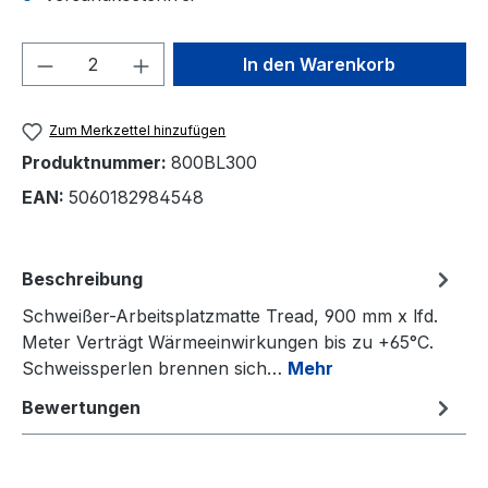
Produkt Anzahl: Gib den gewünschten We
In den Warenkorb
Zum Merkzettel hinzufügen
Produktnummer:
800BL300
EAN:
5060182984548
Beschreibung
Schweißer-Arbeitsplatzmatte Tread, 900 mm x lfd.
Meter Verträgt Wärmeeinwirkungen bis zu +65°C.
Schweissperlen brennen sich…
Mehr
Bewertungen