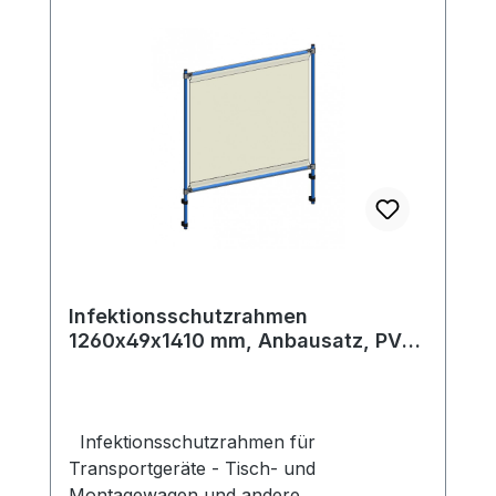
Infektionsschutzrahmen
1260x49x1410 mm, Anbausatz, PVC
Klarsichtfolie glasklar
Infektionsschutzrahmen für
Transportgeräte - Tisch- und
Montagewagen und andere