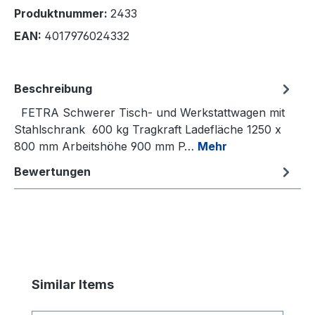
Produktnummer:
2433
EAN:
4017976024332
Beschreibung
FETRA Schwerer Tisch- und Werkstattwagen mit
Stahlschrank 600 kg Tragkraft Ladefläche 1250 x
800 mm Arbeitshöhe 900 mm P…
Mehr
Bewertungen
Produktgalerie überspringen
Similar Items