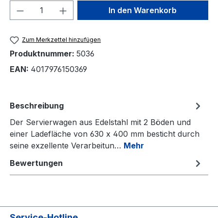
Produkt Anzahl: Gib den gewünschten We
In den Warenkorb
Zum Merkzettel hinzufügen
Produktnummer:
5036
EAN:
4017976150369
Beschreibung
Der Servierwagen aus Edelstahl mit 2 Böden und
einer Ladefläche von 630 x 400 mm besticht durch
seine exzellente Verarbeitun…
Mehr
Bewertungen
Service-Hotline