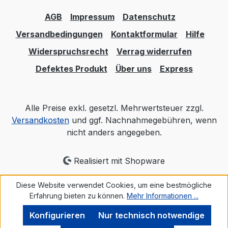
3762 / 2622 / 2632 / 2633 / 2634 / 2635 /
AGB
Impressum
Datenschutz
5837 / 5838 / 4822 / 4832 / 4922 / 4932 /
4842 / 2722 / 2105 / 2106 / Garantie: 10
Versandbedingungen
Kontaktformular
Hilfe
Jahre
Widerspruchsrecht
Verrag widerrufen
Defektes Produkt
Über uns
Express
Alle Preise exkl. gesetzl. Mehrwertsteuer zzgl.
Versandkosten
und ggf. Nachnahmegebühren, wenn
nicht anders angegeben.
Realisiert mit Shopware
Diese Website verwendet Cookies, um eine bestmögliche
Erfahrung bieten zu können.
Mehr Informationen ...
Konfigurieren
Nur technisch notwendige