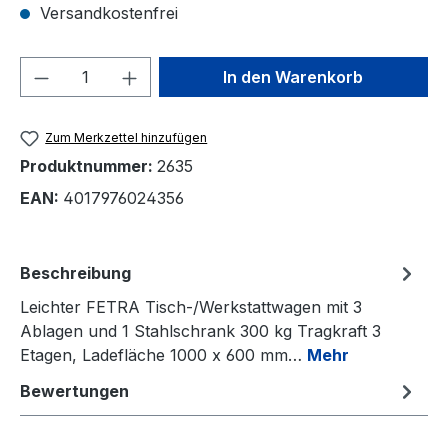
Versandkostenfrei
Produkt Anzahl: Gib den gewünschten We
In den Warenkorb
Zum Merkzettel hinzufügen
Produktnummer:
2635
EAN:
4017976024356
Beschreibung
Leichter FETRA Tisch-/Werkstattwagen mit 3
Ablagen und 1 Stahlschrank 300 kg Tragkraft 3
Etagen, Ladefläche 1000 x 600 mm…
Mehr
Bewertungen