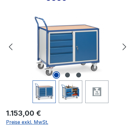
Bildergalerie überspringen
Regulärer Preis:
1.153,00 €
Preise exkl. MwSt.