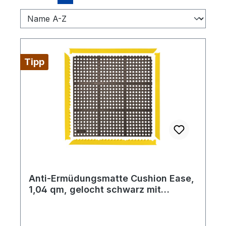
Tipp
Anti-Ermüdungsmatte Cushion Ease,
1,04 qm, gelocht schwarz mit
Signalrand gelb (1018x1018 mm)